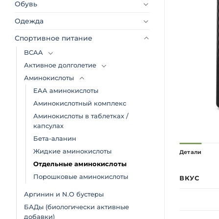
Обувь
Одежда
Спортивное питание
BCAA
Активное долголетие
Аминокислоты
EAA аминокислоты
Аминокислотный комплекс
Аминокислоты в таблетках /
капсулах
Бета-аланин
Жидкие аминокислоты
Детали
Отдельные аминокислоты
Порошковые аминокислоты
ВКУС
Аргинин и N.O бустеры
БАДы (биологически активные
добавки)