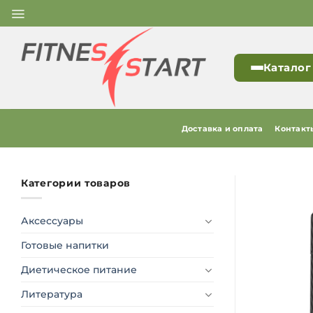
Skip
to
content
Каталог
Доставка и оплата
Контакт
Категории товаров
Аксессуары
Готовые напитки
Диетическое питание
Литература