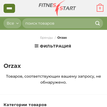
Skip
0
to
content
Искать:
Бренды
/
Orzax
ФИЛЬТРАЦИЯ
Orzax
Товаров, соответствующих вашему запросу, не
обнаружено.
Категории товаров