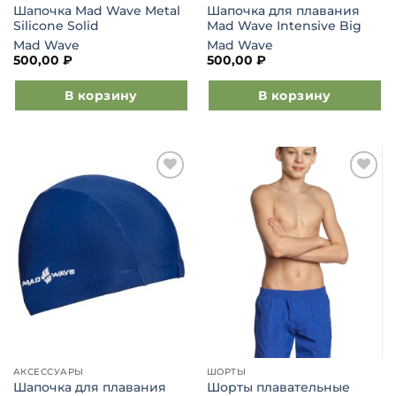
Шапочка Mad Wave Metal
Шапочка для плавания
Silicone Solid
Mad Wave Intensive Big
Mad Wave
Mad Wave
500,00
₽
500,00
₽
В корзину
В корзину
Добавить
Добавить
в список
в список
желаний
желаний
АКСЕССУАРЫ
ШОРТЫ
Шапочка для плавания
Шорты плавательные