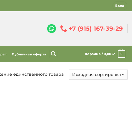
Вход
+7 (915) 167-39-29
Корзина /
0,00
₽
0
врат
Публичная оферта
ение единственного товара