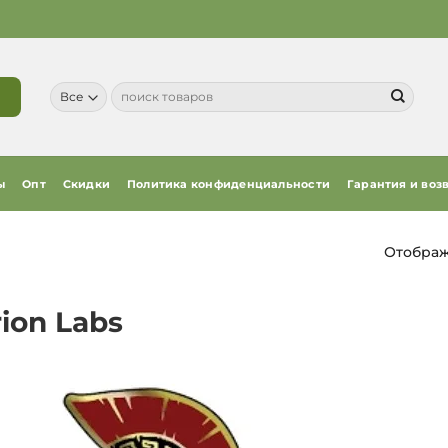
Искать:
ы
Опт
Скидки
Политика конфиденциальности
Гарантия и воз
Отображ
ion Labs