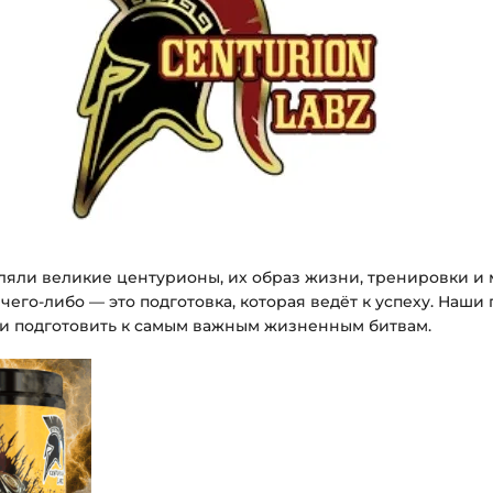
ляли великие центурионы, их образ жизни, тренировки и м
его-либо — это подготовка, которая ведёт к успеху. Наши 
и подготовить к самым важным жизненным битвам.
Добавить
в список
желаний