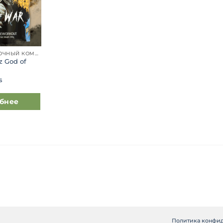
ПРЕДТРЕНИРОВОЧНЫЙ КОМПЛЕКС
z God of
s
бнее
Политика конфи