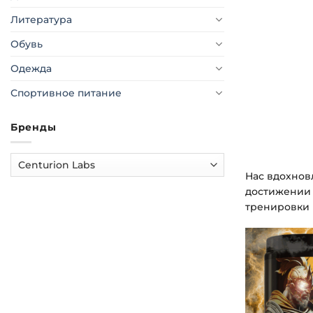
Литература
Обувь
Одежда
Спортивное питание
Бренды
Нас вдохнов
достижении ч
тренировки 