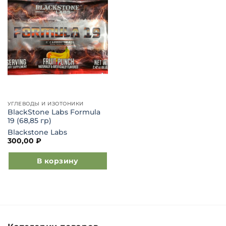
Добавить
в список
желаний
УГЛЕВОДЫ И ИЗОТОНИКИ
BlackStone Labs Formula
19 (68,85 гр)
Blackstone Labs
300,00
₽
В корзину