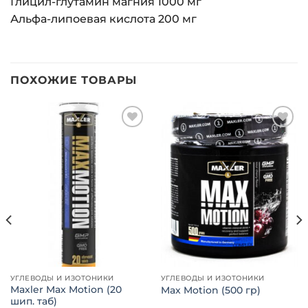
Глицил-глутамин магния 1000 мг
Альфа-липоевая кислота 200 мг
ПОХОЖИЕ ТОВАРЫ
Добавить
Добавить
в список
в список
желаний
желаний
УГЛЕВОДЫ И ИЗОТОНИКИ
УГЛЕВОДЫ И ИЗОТОНИКИ
Maxler Max Motion (20
Max Motion (500 гр)
шип. таб)