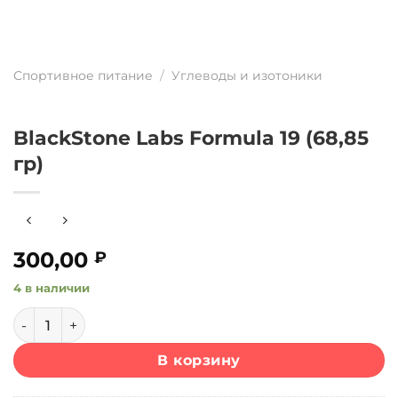
Спортивное питание
/
Углеводы и изотоники
BlackStone Labs Formula 19 (68,85
гр)
300,00
₽
4 в наличии
Количество товара BlackStone Labs Formula 19 (68,85 гр)
В корзину