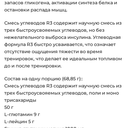
запасов гликогена, активации синтеза белка и
остановки распада мышц.
Смесь углеводов R3 содержит научную смесь из
трех быстроусвояемых углеводов, но без
нежелательного выброса инсулина. Углеводная
формула R3 быстро усваивается, что означает
отсутствие ощущения тяжести во время
тренировок, что делает ее идеальным топливом
до и после тренировки.
Состав на одну порцию (68,85 г)::
Смесь углеводов R3 содержит научную смесь из
трех быстроусвояемых углеводов, поли и моно
трисахариды
50 г
L-глютамин 9 г
L-лейцин 5 г