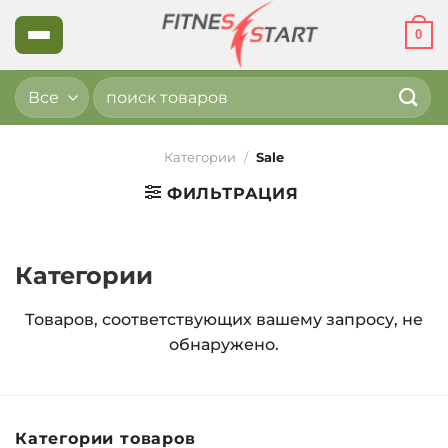
Skip
0
to
content
Искать:
Категории
/
Sale
ФИЛЬТРАЦИЯ
Категории
Товаров, соответствующих вашему запросу, не
обнаружено.
Категории товаров