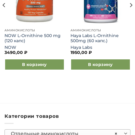
АМИНОКИСЛОТЫ
АМИНОКИСЛОТЫ
NOW L-Ornithine 500 mg
Haya Labs L-Ornithine
(120 капс)
500mg (60 капс.)
NOW
Haya Labs
3490,00
₽
1950,00
₽
В корзину
В корзину
Категории товаров
Отдельные аминокислоты
×