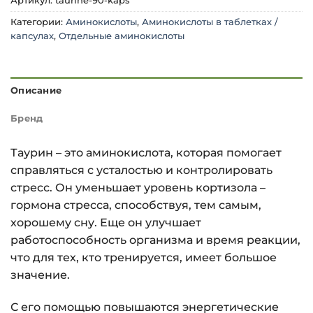
Артикул:
taurine-90-kaps
Категории:
Аминокислоты
,
Аминокислоты в таблетках /
капсулах
,
Отдельные аминокислоты
Описание
Бренд
Таурин – это аминокислота, которая помогает
справляться с усталостью и контролировать
стресс. Он уменьшает уровень кортизола –
гормона стресса, способствуя, тем самым,
хорошему сну. Еще он улучшает
работоспособность организма и время реакции,
что для тех, кто тренируется, имеет большое
значение.
С его помощью повышаются энергетические