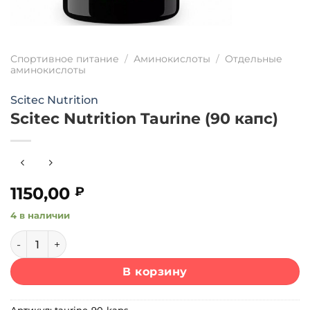
Спортивное питание
/
Аминокислоты
/
Отдельные
аминокислоты
Scitec Nutrition
Scitec Nutrition Taurine (90 капс)
1150,00
₽
4 в наличии
Количество товара Scitec Nutrition Taurine (90 капс)
В корзину