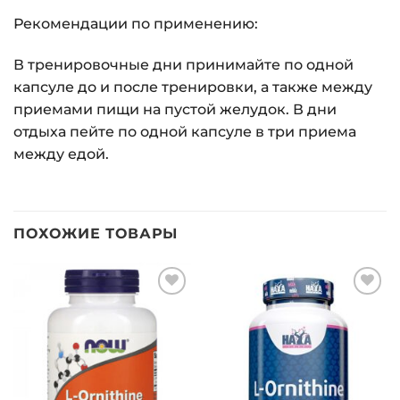
Рекомендации по применению:
В тренировочные дни принимайте по одной
капсуле до и после тренировки, а также между
приемами пищи на пустой желудок. В дни
отдыха пейте по одной капсуле в три приема
между едой.
ПОХОЖИЕ ТОВАРЫ
Добавить
Добавить
в список
в список
желаний
желаний