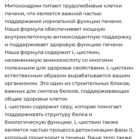
Митохондрии питают трудолюбивые клетки
печени, что является важной частью
поддержания нормальной функции печени.
Наша формула обеспечивает мощную
внутриклеточную антиоксидантную поддержку
и поддерживает здоровую функцию печени.
Наша формула содержит L-цистеин,
незаменимую аминокислоту со многими
полезными для здоровья свойствами. L-цистеин
естественным образом вырабатывается вашим
организмом. Это один из строительных блоков,
важных для синтеза белков, поддерживающих
общее здоровье клеток.
L-цистеин содержит серу, которая помогает
поддерживать структуру белка и
биологическую функцию. L-цистеин также
является частью процесса детоксикации фазы II,
который происходит в печени. Ваше тело также