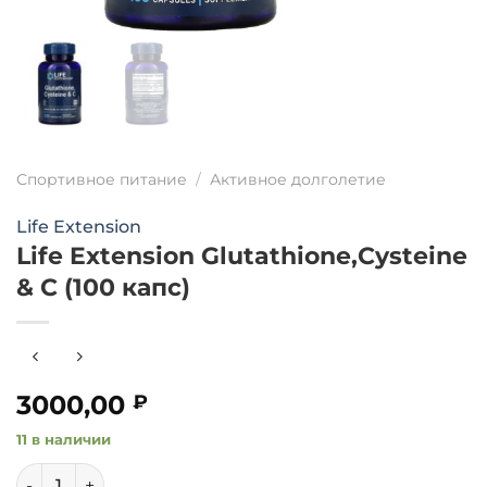
Спортивное питание
/
Активное долголетие
Life Extension
Life Extension Glutathione,Cysteine
& C (100 капс)
3000,00
₽
11 в наличии
Количество товара Life Extension Glutathione,Cysteine & C