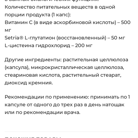
Количество питательных веществ в одной
порции продукта (1 капс):
Витамин С (в виде аскорбиновой кислоты) – 500
мг
Setria® L-глутатион (восстановленный) – 50 мг
L-цистеина гидрохлорид – 200 мг
Другие ингредиенты: растительная целлюлоза
(капсула), микрокристаллическая целлюлоза,
стеариновая кислота, растительный стеарат,
диоксид кремния.
Рекомендации по применению: принимать по 1
капсуле от одного до трех раз в день натощак
или по рекомендации врача.