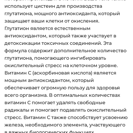
использует цистеин для производства
глутатиона, мощного антиоксиданта, который
защищает ваши клетки от окисления.
Глутатион является естественным
антиоксидантом, который также участвует в
детоксикации токсичных соединений. Эта
формула содержит дополнительное количество
глутатиона, помогающего ингибировать
окислительный стресс на клеточном уровне.
Витамин С (аскорбиновая кислота) является
мощным антиоксидантом, который
обеспечивает огромную пользу для здоровья
всего организма. В оптимальных количествах
витамин С помогает удалять свободные
радикалы и помогает подавлять окислительный
стресс. Витамин С также способствует усвоению
железа, необходимого элемента, участвующего
в важных биологических функциях.