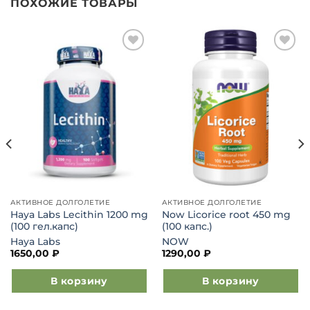
ПОХОЖИЕ ТОВАРЫ
Добавить
Добавить
в список
в список
желаний
желаний
АКТИВНОЕ ДОЛГОЛЕТИЕ
АКТИВНОЕ ДОЛГОЛЕТИЕ
Haya Labs Lecithin 1200 mg
Now Licorice root 450 mg
(100 гел.капс)
(100 капс.)
Haya Labs
NOW
1650,00
₽
1290,00
₽
В корзину
В корзину