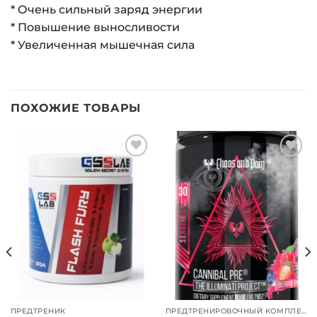
* Очень сильный заряд энергии
* Повышение выносливости
* Увеличенная мышечная сила
ПОХОЖИЕ ТОВАРЫ
Добавить
Добавить
в список
в список
желаний
желаний
ПРЕДТРЕНИК
ПРЕДТРЕНИРОВОЧНЫЙ КОМПЛЕКС