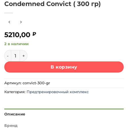
Condemned Convict ( 300 гр)
5210,00
₽
2 в наличии
Количество товара Condemned Convict ( 300 гр)
В корзину
Артикул:
convict-300-gr
Категория:
Предтренировочный комплекс
Описание
Бренд