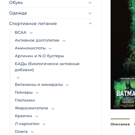
Обувь
Одежда
Спортивное питание
BCAA
Активное долголетие
Аминокислоты
Аргинин и N.O бустеры
БАДы (биологически активные
добавки)
Витамины и минералы
Гейнеры
Глютамин
Жиросжигатели
Креатин
Л-карнитин
Описание
Омега