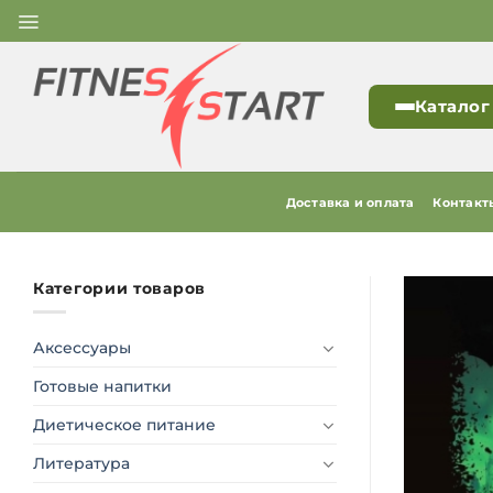
Skip
to
content
Каталог
Доставка и оплата
Контакт
Категории товаров
Аксессуары
Готовые напитки
Диетическое питание
Литература