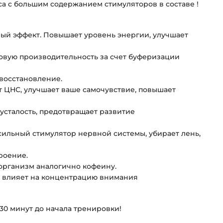
а с большим содержанием стимуляторов в составе !
ый эффект. Повышает уровень энергии, улучшает
ковую производительность за счет буферизации
 восстановление.
 ЦНС, улучшает ваше самочувствие, повышает
усталость, предотвращает развитие
 сильный стимулятор нервной системы, убирает лень,
роение.
 организм аналогично кофеину.
о влияет на концентрацию внимания
 30 минут до начала тренировки!