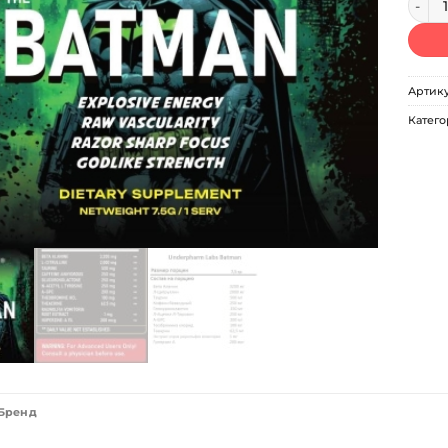
Артик
Катего
Бренд