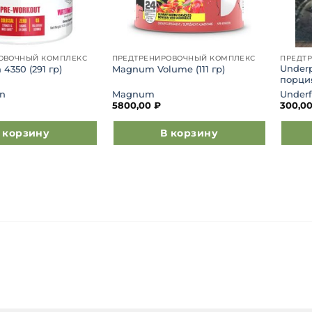
ОВОЧНЫЙ КОМПЛЕКС
ПРЕДТРЕНИРОВОЧНЫЙ КОМПЛЕКС
ПРЕДТ
Under
4350 (291 гр)
Magnum Volume (111 гр)
порци
on
Magnum
Under
5800,00
₽
300,0
 корзину
В корзину