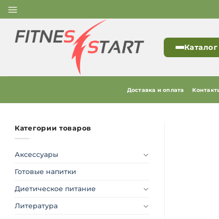
Skip
to
content
Каталог
Доставка и оплата
Контакт
Категории товаров
Аксессуары
Готовые напитки
Диетическое питание
Литература