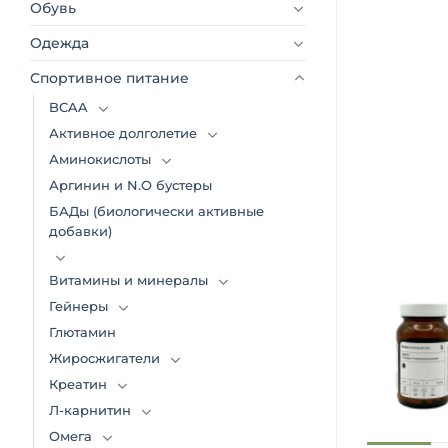
Обувь
Одежда
Спортивное питание
BCAA
Активное долголетие
Аминокислоты
Аргинин и N.O бустеры
БАДы (биологически активные
добавки)
Витамины и минералы
Гейнеры
Глютамин
Жиросжигатели
Креатин
Л-карнитин
Омега