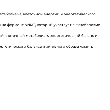
метаболизма, клеточной энергии и энергетического
 на фермент NNMT, который участвует в метаболизме
ый клеточный метаболизм, энергетический баланс и
ргетического баланса и активного образа жизни.