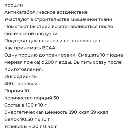
порции
Антикатаболическое воздействие
Участвуют в строительстве мышечной ткани
Помогают быстрей восстанавливаться после
физической нагрузки
Подходят для веганов и вегетарианцев
Как принимать BCAA
Одну порцию до тренировки. Смешать 10 г (одна
мерная ложка) с 200 г воды. Выпить сразу после
приготовления.
Ингредиенты
300 г апельсин
Порция 10 г
Количество порций 30
Состав в 100 г 10 г
Энергетическая ценность 390 ккал 39 ккал
Белок 90,50 г 9,10 г
Углеводы 4,20 г 0,40 г