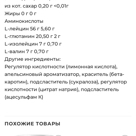
из кот. сахар 0,20 г <0,01г
Жиры 0 г 0 г
Аминокислоты
L-лейцин 56 г 5,60 г
L-глютамин 20,50 г 2 г
L-изолейцин 7 г 0,70 г
L-валин 7 г 0,70 г
Другие ингредиенты:
Регулятор кислотности (лимонная кислота),
апельсиновый ароматизатор, краситель (бета-
каротин), подсластитель (сукралоза), регулятор
кислотности (цитрат натрия), подсластитель
(ацесульфам К)
ПОХОЖИЕ ТОВАРЫ