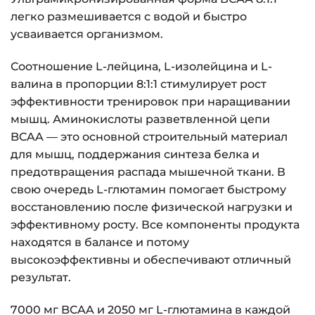
легко размешивается с водой и быстро
усваивается организмом.
Соотношение L-лейцина, L-изолейцина и L-
валина в пропорции 8:1:1 стимулирует рост
эффективности тренировок при наращивании
мышц. Аминокислоты разветвленной цепи
BCAA — это основной строительный материал
для мышц, поддержания синтеза белка и
предотвращения распада мышечной ткани. В
свою очередь L-глютамин помогает быстрому
восстановлению после физической нагрузки и
эффективному росту. Все компоненты продукта
находятся в балансе и потому
высокоэффективны и обеспечивают отличный
результат.
7000 мг BCAA и 2050 мг L-глютамина в каждой