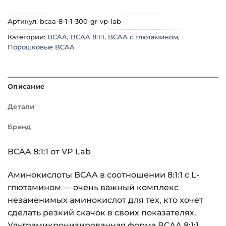
Артикул:
bcaa-8-1-1-300-gr-vp-lab
Категории:
BCAA
,
BCAA 8:1:1
,
BCAA с глютамином
,
Порошковые BCAA
Описание
Детали
Бренд
BCAA 8:1:1 от VP Lab
Аминокислоты BCAA в соотношении 8:1:1 с L-
глютамином — очень важный комплекс
незаменимых аминокислот для тех, кто хочет
сделать резкий скачок в своих показателях.
Ультрамикронизированная форма ВСАА 8:1:1