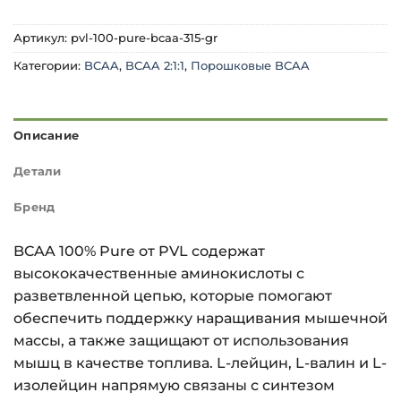
Артикул:
pvl-100-pure-bcaa-315-gr
Категории:
BCAA
,
BCAA 2:1:1
,
Порошковые BCAA
Описание
Детали
Бренд
BCAA 100% Pure от PVL содержат
высококачественные аминокислоты с
разветвленной цепью, которые помогают
обеспечить поддержку наращивания мышечной
массы, а также защищают от использования
мышц в качестве топлива. L-лейцин, L-валин и L-
изолейцин напрямую связаны с синтезом