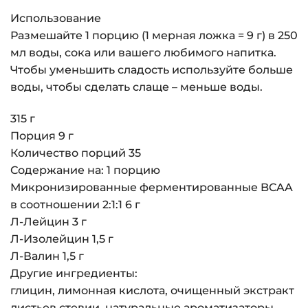
Использование
Размешайте 1 порцию (1 мерная ложка = 9 г) в 250
мл воды, сока или вашего любимого напитка.
Чтобы уменьшить сладость используйте больше
воды, чтобы сделать слаще – меньше воды.
315 г
Порция 9 г
Количество порций 35
Содержание на: 1 порцию
Микронизированные ферментированные BCAA
в соотношении 2:1:1 6 г
Л-Лейцин 3 г
Л-Изолейцин 1,5 г
Л-Валин 1,5 г
Другие ингредиенты:
глицин, лимонная кислота, очищенный экстракт
листьев стевии, натуральные ароматизаторы,