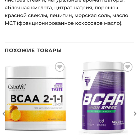
яблочная кислота, цитрат натрия, порошок
красной свеклы, лецитин, морская соль, масло
MCT (фракционированное кокосовое масло).
ПОХОЖИЕ ТОВАРЫ
Добавить
Добавить
в список
в список
желаний
желаний