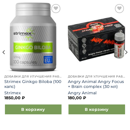
Добавить
Добавить
в список
в список
желаний
желаний
ДОБАВКИ ДЛЯ УЛУЧШЕНИЯ РАБОТЫ МОЗГА
ДОБАВКИ ДЛЯ УЛУЧШЕНИЯ РАБОТЫ МОЗГА
Strimex Ginkgo Biloba (100
Angry Animal Angry Focus
капс)
+ Brain complex (30 мл)
Strimex
Angry Animal
1850,00
₽
180,00
₽
В корзину
В корзину