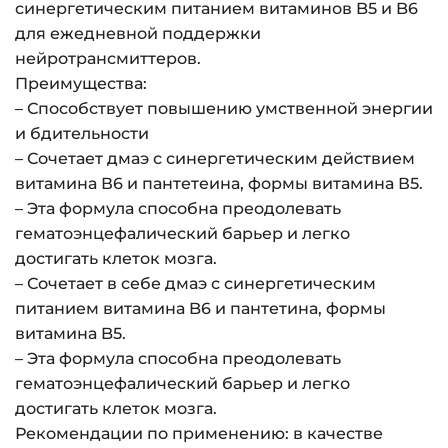
синергетическим питанием витаминов B5 и B6
для ежедневной поддержки
нейротрансмиттеров.
Преимущества:
– Способствует повышению умственной энергии
и бдительности
– Сочетает дмаэ с синергетическим действием
витамина В6 и пантетеина, формы витамина В5.
– Эта формула способна преодолевать
гематоэнцефалический барьер и легко
достигать клеток мозга.
– Сочетает в себе дмаэ с синергетическим
питанием витамина B6 и пантетина, формы
витамина B5.
– Эта формула способна преодолевать
гематоэнцефалический барьер и легко
достигать клеток мозга.
Рекомендации по применению: в качестве