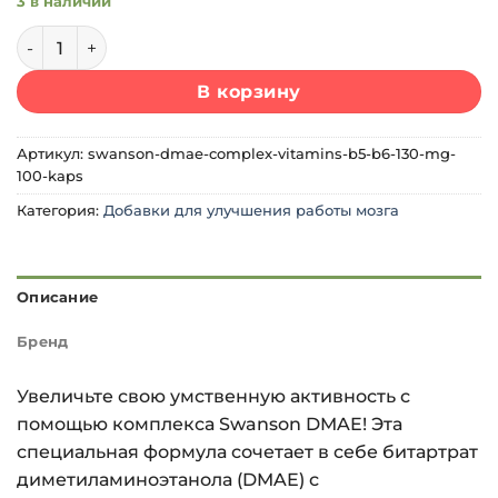
3 в наличии
Количество товара Swanson DMAE Complex (+Vitamins B5 
В корзину
Артикул:
swanson-dmae-complex-vitamins-b5-b6-130-mg-
100-kaps
Категория:
Добавки для улучшения работы мозга
Описание
Бренд
Увеличьте свою умственную активность с
помощью комплекса Swanson DMAE! Эта
специальная формула сочетает в себе битартрат
диметиламиноэтанола (DMAE) с