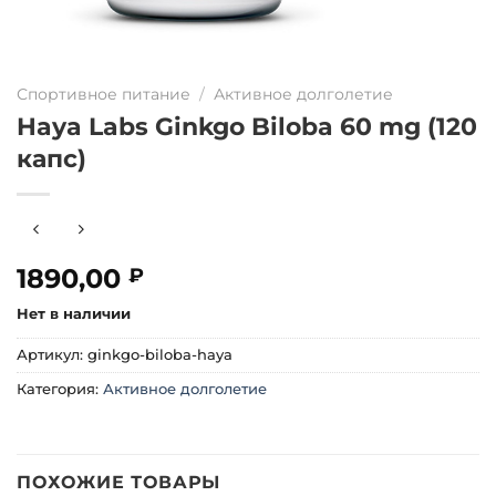
Спортивное питание
/
Активное долголетие
Haya Labs Ginkgo Biloba 60 mg (120
капс)
1890,00
₽
Нет в наличии
Артикул:
ginkgo-biloba-haya
Категория:
Активное долголетие
ПОХОЖИЕ ТОВАРЫ