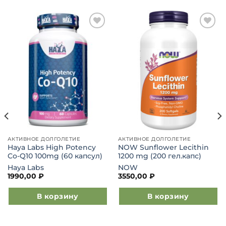
Добавить
Добавить
в список
в список
желаний
желаний
АКТИВНОЕ ДОЛГОЛЕТИЕ
АКТИВНОЕ ДОЛГОЛЕТИЕ
Haya Labs High Potency
NOW Sunflower Lecithin
Co-Q10 100mg (60 капсул)
1200 mg (200 гел.капс)
Haya Labs
NOW
1990,00
₽
3550,00
₽
В корзину
В корзину