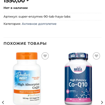
1550,00
Нет в наличии
Артикул:
super-enzymes-90-tab-haya-labs
Категория:
Активное долголетие
ПОХОЖИЕ ТОВАРЫ
Добавить
Добавить
в список
в список
желаний
желаний