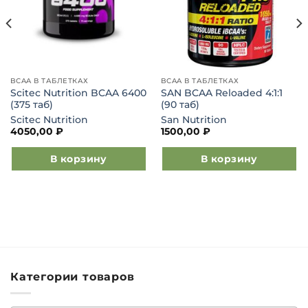
BCAA В ТАБЛЕТКАХ
BCAA В ТАБЛЕТКАХ
Scitec Nutrition BCAA 6400
SAN BCAA Reloaded 4:1:1
(375 таб)
(90 таб)
Scitec Nutrition
San Nutrition
4050,00
₽
1500,00
₽
В корзину
В корзину
Категории товаров