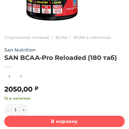
Спортивное питание
/
BCAA
/
BCAA в таблетках
San Nutrition
SAN BCAA-Pro Reloaded (180 таб)
2050,00
₽
12 в наличии
Количество товара SAN BCAA-Pro Reloaded (180 таб)
В корзину