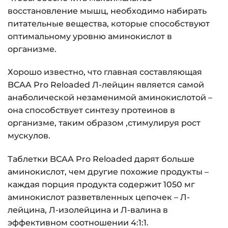
восстановление мышц, необходимо набирать
питательные вещества, которые способствуют
оптимальному уровню аминокислот в
организме.
Хорошо известно, что главная составляющая
BCAA Pro Reloaded Л-лейцин является самой
анаболической незаменимой аминокислотой –
она способствует синтезу протеинов в
организме, таким образом ,стимулируя рост
мускулов.
Таблетки BCAA Pro Reloaded дарят больше
аминокислот, чем другие похожие продукты –
каждая порция продукта содержит 1050 мг
аминокислот разветвленных цепочек – Л-
лейцина, Л-изолейцина и Л-валина в
эффективном соотношении 4:1:1.