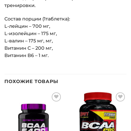
тренировки.
Состав порции (1таблетка):
L-лейцин – 700 мг,
L-изолейцин – 175 мг,
L-валин – 175 мг, мг,
Витамин С – 200 мг,
Витамин В6 – 1 мг.
ПОХОЖИЕ ТОВАРЫ
Добавить
Добавить
в список
в список
желаний
желаний