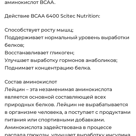
аминокислот BCAA.
Действие BCAA 6400 Scitec Nutrition:
Способствует росту мышц;
Поддерживает нормальный уровень выработки
белков;
Восстанавливает гликоген;
Улучшает выработку гормонов анаболиков;
Поднимает концентрацию белка.
Состав аминокислот
Лейцин – эта незаменимая аминокислота
является основной составляющей всех
природных белков. Лейцин не вырабатывается
в организме человека, а поступает с продуктами
питания или спортивными добавками.
Аминокислота задействована в процессе
распада глюкозы, улучшает выработку инсулина,