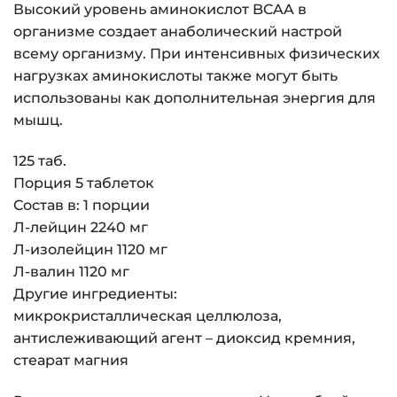
Высокий уровень аминокислот BCAA в
организме создает анаболический настрой
всему организму. При интенсивных физических
нагрузках аминокислоты также могут быть
использованы как дополнительная энергия для
мышц.
125 таб.
Порция 5 таблеток
Состав в: 1 порции
Л-лейцин 2240 мг
Л-изолейцин 1120 мг
Л-валин 1120 мг
Другие ингредиенты:
микрокристаллическая целлюлоза,
антислеживающий агент – диоксид кремния,
стеарат магния