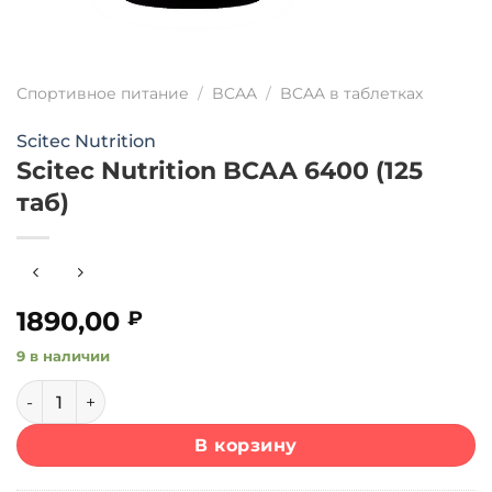
Спортивное питание
/
BCAA
/
BCAA в таблетках
Scitec Nutrition
Scitec Nutrition BCAA 6400 (125
таб)
1890,00
₽
9 в наличии
Количество товара Scitec Nutrition BCAA 6400 (125 таб)
В корзину