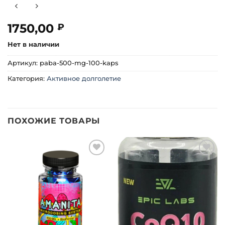
1750,00
₽
Нет в наличии
Артикул:
paba-500-mg-100-kaps
Категория:
Активное долголетие
ПОХОЖИЕ ТОВАРЫ
Добавить
Добавить
в список
в список
желаний
желаний