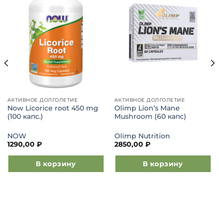
в список
в список
желаний
желаний
АКТИВНОЕ ДОЛГОЛЕТИЕ
АКТИВНОЕ ДОЛГОЛЕТИЕ
Now Licorice root 450 mg
Olimp Lion’s Mane
(100 капс.)
Mushroom (60 капс)
NOW
Olimp Nutrition
1290,00
₽
2850,00
₽
В корзину
В корзину