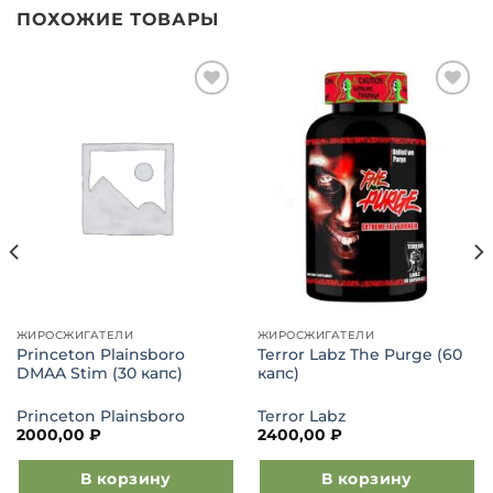
ПОХОЖИЕ ТОВАРЫ
Добавить
Добавить
в список
в список
желаний
желаний
ЖИРОСЖИГАТЕЛИ
ЖИРОСЖИГАТЕЛИ
Princeton Plainsboro
Terror Labz The Purge (60
DMAA Stim (30 капс)
капс)
Princeton Plainsboro
Terror Labz
2000,00
₽
2400,00
₽
В корзину
В корзину