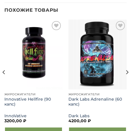
ПОХОЖИЕ ТОВАРЫ
Добавить
Добавить
в список
в список
желаний
желаний
ЖИРОСЖИГАТЕЛИ
ЖИРОСЖИГАТЕЛИ
Innovative Hellfire (90
Dark Labs Adrenaline (60
капс)
капс)
InnoVative
Dark Labs
3200,00
₽
4200,00
₽