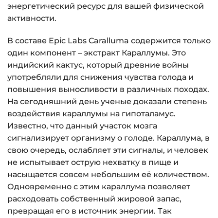
энергетический ресурс для вашей физической
активности.
В составе Epic Labs Caralluma содержится только
один компонент – экстракт Караллумы. Это
индийский кактус, который древние войны
употребляли для снижения чувства голода и
повышения выносливости в различных походах.
На сегодняшний день ученые доказали степень
воздействия караллумы на гипоталамус.
Известно, что данный участок мозга
сигнализирует организму о голоде. Караллума, в
свою очередь, ослабляет эти сигналы, и человек
не испытывает острую нехватку в пище и
насыщается совсем небольшим её количеством.
Одновременно с этим караллума позволяет
расходовать собственный жировой запас,
превращая его в источник энергии. Так