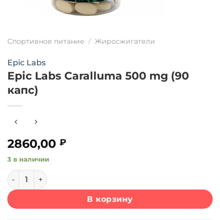
Спортивное питание
/
Жиросжигатели
Epic Labs
Epic Labs Caralluma 500 mg (90
капс)
2860,00
₽
3 в наличии
Количество товара Epic Labs Caralluma 500 mg (90 капс)
В корзину