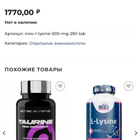
1770,00
₽
Нет в наличии
Артикул:
now-l-lysine-500-mg-250-tab
Категория:
Отдельные аминокислоты
ПОХОЖИЕ ТОВАРЫ
Добавить
Добавить
в список
в список
желаний
желаний