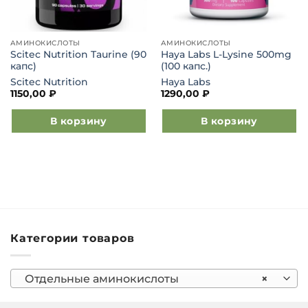
АМИНОКИСЛОТЫ
АМИНОКИСЛОТЫ
Scitec Nutrition Taurine (90
Haya Labs L-Lysine 500mg
капс)
(100 капс.)
Scitec Nutrition
Haya Labs
1150,00
₽
1290,00
₽
В корзину
В корзину
Категории товаров
Отдельные аминокислоты
×