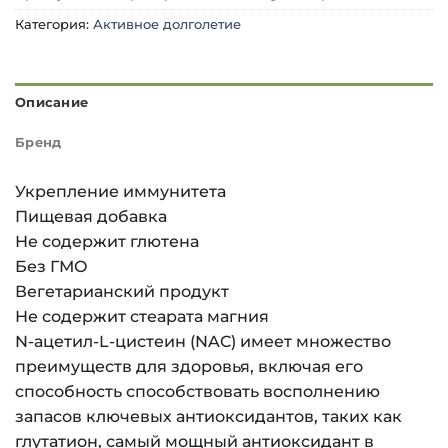
Категория:
Активное долголетие
Описание
Бренд
Укрепление иммунитета
Пищевая добавка
Не содержит глютена
Без ГМО
Вегетарианский продукт
Не содержит стеарата магния
N-ацетил-L-цистеин (NAC) имеет множество
преимуществ для здоровья, включая его
способность способствовать восполнению
запасов ключевых антиоксидантов, таких как
глутатион, самый мощный антиоксидант в