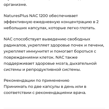
организме.
NaturesPlus NAC 1200 обеспечивает
эффективную ежедневную концентрацию в 2
небольших капсулах, которые легко глотать.
NAC способствует выведению свободных
радикалов, укрепляет здоровье почек и печени,
укрепляет иммунитет и помогает бороться с
повреждениями клеток. NAC также
поддерживает здоровье мозга, дыхательной
системы и репродуктивной системы.
Рекомендации по применению
Принимать по две капсулы в день или в
соответствии с рекомендациями врача.