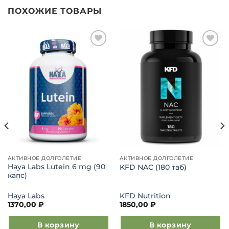
ПОХОЖИЕ ТОВАРЫ
Добавить
Добавить
в список
в список
желаний
желаний
АКТИВНОЕ ДОЛГОЛЕТИЕ
АКТИВНОЕ ДОЛГОЛЕТИЕ
Haya Labs Lutein 6 mg (90
KFD NAC (180 таб)
капс)
Haya Labs
KFD Nutrition
1370,00
₽
1850,00
₽
В корзину
В корзину