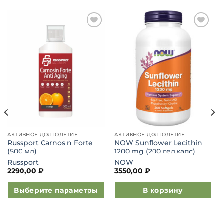
Добавить
Добавить
в список
в список
желаний
желаний
АКТИВНОЕ ДОЛГОЛЕТИЕ
АКТИВНОЕ ДОЛГОЛЕТИЕ
Russport Carnosin Forte
NOW Sunflower Lecithin
(500 мл)
1200 mg (200 гел.капс)
Russport
NOW
2290,00
₽
3550,00
₽
Выберите параметры
В корзину
Этот
товар