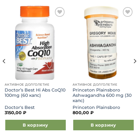
Добавить
Добавить
в список
в список
желаний
желаний
АКТИВНОЕ ДОЛГОЛЕТИЕ
АКТИВНОЕ ДОЛГОЛЕТИЕ
Doctor’s Best Hi Abs CoQ10
Princeton Plainsboro
100mg (60 капс)
Ashwagandha 600 mg (30
капс)
Doctor's Best
Princeton Plainsboro
3150,00
₽
800,00
₽
В корзину
В корзину