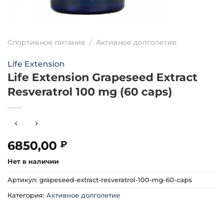
Спортивное питание
/
Активное долголетие
Life Extension
Life Extension Grapeseed Extract
Resveratrol 100 mg (60 caps)
6850,00
₽
Нет в наличии
Артикул:
grapeseed-extract-resveratrol-100-mg-60-caps
Категория:
Активное долголетие