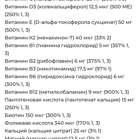
Витамин D3 (холекальциферол) 12,5 мкг (500 МЕ)
(250% 1, 3)
Витамин Е (D-альфа-токоферола сукцинат) 50 мг
(500% 1, 3)
Витамин К2 (менахинон-7) 40 мкг (33% 2)
Витамин В1 (тиамина гидрохлорид) 5 мг (357% 1,
3)
Витамин В2 (рибофлавин) 6 мг (375% 1, 3)
Витамин В3 (никотинамид) 17,5 мг (97% 1)
Витамин В6 (пиридоксина гидрохлорид) 6 мг
(300% 1, 3)
Витамин В12 (метилкобаламин) 9 мкг (900% 1, 3)
Пантотеновая кислота (пантотенат кальция) 15 мг
(250% 1, 3)
Биотин 150 мкг (300% 1, 3)
Фолиевая кислота 340 мкг (170% 1, 3)
Кальций (кальция цитрат) 25 мг (3% 1)
Магний (магния цитрат) 12,5 мг (3% 1)