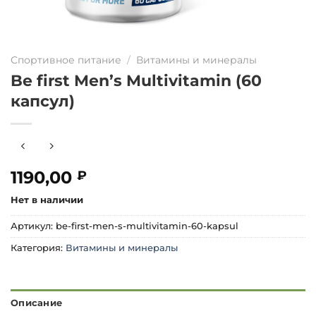
Спортивное питание
/
Витамины и минералы
Be first Men’s Multivitamin (60
капсул)
1190,00
₽
Нет в наличии
Артикул:
be-first-men-s-multivitamin-60-kapsul
Категория:
Витамины и минералы
Описание