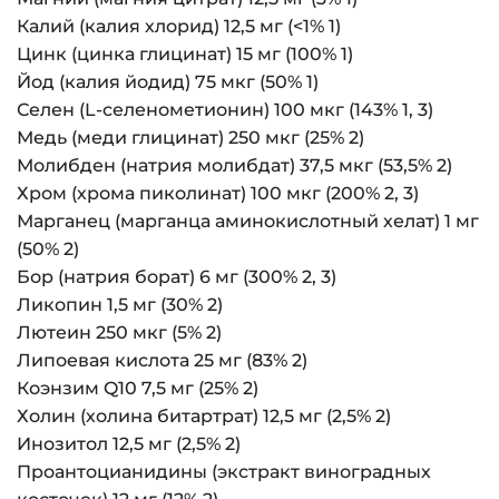
Калий (калия хлорид) 12,5 мг (<1% 1)
Цинк (цинка глицинат) 15 мг (100% 1)
Йод (калия йодид) 75 мкг (50% 1)
Селен (L-селенометионин) 100 мкг (143% 1, 3)
Медь (меди глицинат) 250 мкг (25% 2)
Молибден (натрия молибдат) 37,5 мкг (53,5% 2)
Хром (хрома пиколинат) 100 мкг (200% 2, 3)
Марганец (марганца аминокислотный хелат) 1 мг
(50% 2)
Бор (натрия борат) 6 мг (300% 2, 3)
Ликопин 1,5 мг (30% 2)
Лютеин 250 мкг (5% 2)
Липоевая кислота 25 мг (83% 2)
Коэнзим Q10 7,5 мг (25% 2)
Холин (холина битартрат) 12,5 мг (2,5% 2)
Инозитол 12,5 мг (2,5% 2)
Проантоцианидины (экстракт виноградных