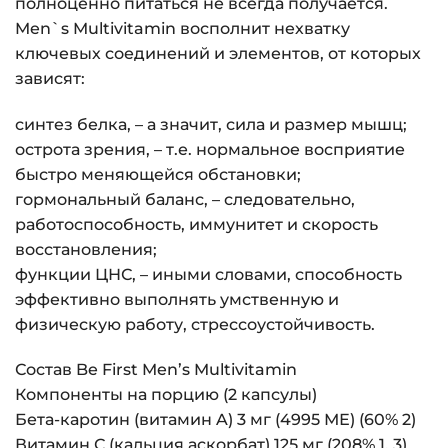
полноценно питаться не всегда получается.
Men`s Multivitamin восполнит нехватку
ключевых соединений и элементов, от которых
зависят:
синтез белка, – а значит, сила и размер мышц;
острота зрения, – т.е. нормальное восприятие
быстро меняющейся обстановки;
гормональный баланс, – следовательно,
работоспособность, иммунитет и скорость
восстановления;
функции ЦНС, – иными словами, способность
эффективно выполнять умственную и
физическую работу, стрессоустойчивость.
Состав Be First Men’s Multivitamin
Компоненты на порцию (2 капсулы)
Бета-каротин (витамин A) 3 мг (4995 МЕ) (60% 2)
Витамин С (кальция аскорбат) 125 мг (208% 1, 3)