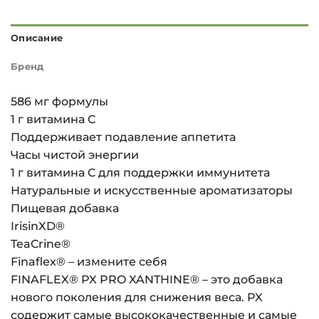
Описание
Бренд
586 мг формулы
1 г витамина С
Поддерживает подавление аппетита
Часы чистой энергии
1 г витамина C для поддержки иммунитета
Натуральные и искусственные ароматизаторы
Пищевая добавка
IrisinXD®
TeaCrine®
Finaflex® – измените себя
FINAFLEX® PX PRO XANTHINE® – это добавка
нового поколения для снижения веса. PX
содержит самые высококачественные и самые