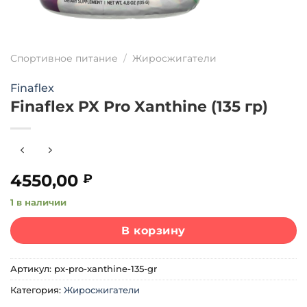
Спортивное питание
/
Жиросжигатели
Finaflex
Finaflex PX Pro Xanthine (135 гр)
4550,00
₽
1 в наличии
В корзину
Артикул:
px-pro-xanthine-135-gr
Категория:
Жиросжигатели