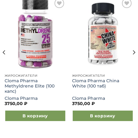
Добавить
Добавить
в список
в список
желаний
желаний
ЖИРОСЖИГАТЕЛИ
ЖИРОСЖИГАТЕЛИ
Cloma Pharma
Cloma Pharma China
Methyldrene Elite (100
White (100 таб)
капс)
Cloma Pharma
Cloma Pharma
3750,00
₽
3750,00
₽
В корзину
В корзину