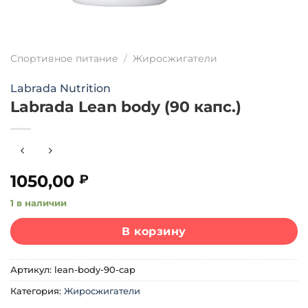
Спортивное питание
/
Жиросжигатели
Labrada Nutrition
Labrada Lean body (90 капс.)
1050,00
₽
1 в наличии
В корзину
Артикул:
lean-body-90-cap
Категория:
Жиросжигатели