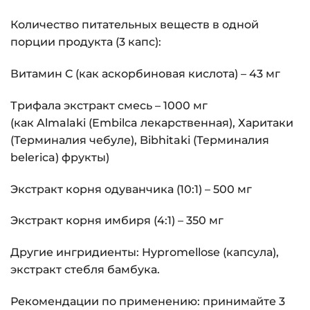
Количество питательных веществ в одной
порции продукта (3 капс):
Витамин C (как аскорбиновая кислота) – 43 мг
Трифала экстракт смесь – 1000 мг
(как Almalaki (Embilca лекарственная), Харитаки
(Терминалия чебуле), Bibhitaki (Терминалия
belerica) фрукты)
Экстракт корня одуванчика (10:1) – 500 мг
Экстракт корня имбиря (4:1) – 350 мг
Другие ингридиенты: Hypromellose (капсула),
экстракт стебля бамбука.
Рекомендации по применению: принимайте 3