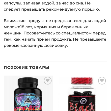
капсулы, запивая водой, за час до сна. Не
следует превышать рекомендуемую порцию.
Внимание: продукт не предназначен для людей
моложе18 лет, кормящих и беременных
женщин. Посоветуйтесь со специалистом перед
тем, как начать прием продукта. Не прeвышайте
рекомендованную дозировку.
ПОХОЖИЕ ТОВАРЫ
Добавить
Добавить
в список
в список
желаний
желаний