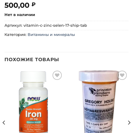
500,00
₽
Нет в наличии
Артикул:
vitamin-c-zinc-selen-17-ship-tab
Категория:
Витамины и минералы
ПОХОЖИЕ ТОВАРЫ
Добавить
Добавить
в список
в список
желаний
желаний