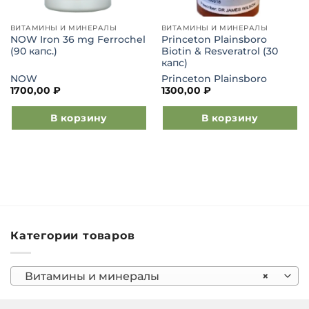
ВИТАМИНЫ И МИНЕРАЛЫ
ВИТАМИНЫ И МИНЕРАЛЫ
NOW Iron 36 mg Ferrochel
Princeton Plainsboro
(90 капс.)
Biotin & Resveratrol (30
капс)
NOW
Princeton Plainsboro
1700,00
₽
1300,00
₽
В корзину
В корзину
Категории товаров
Витамины и минералы
×