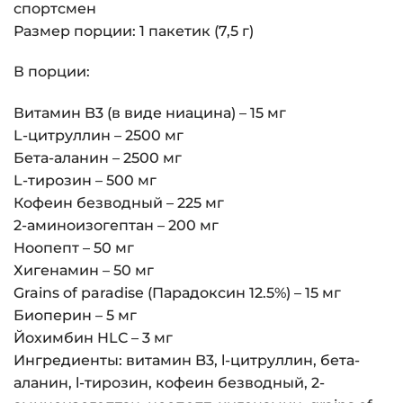
спортсмен
Размер порции: 1 пакетик (7,5 г)
В порции:
Витамин B3 (в виде ниацина) – 15 мг
L-цитруллин – 2500 мг
Бета-аланин – 2500 мг
L-тирозин – 500 мг
Кофеин безводный – 225 мг
2-аминоизогептан – 200 мг
Ноопепт – 50 мг
Хигенамин – 50 мг
Grains of paradise (Парадоксин 12.5%) – 15 мг
Биоперин – 5 мг
Йохимбин HLC – 3 мг
Ингредиенты: витамин B3, l-цитруллин, бета-
аланин, l-тирозин, кофеин безводный, 2-