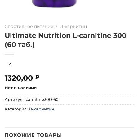
Спортивное питание
/
Л-карнитин
Ultimate Nutrition L-carnitine 300
(60 таб.)
1320,00
₽
Нет в наличии
Артикул:
lcarnitine300-60
Категория:
Л-карнитин
ПОХОЖИЕ ТОВАРЫ