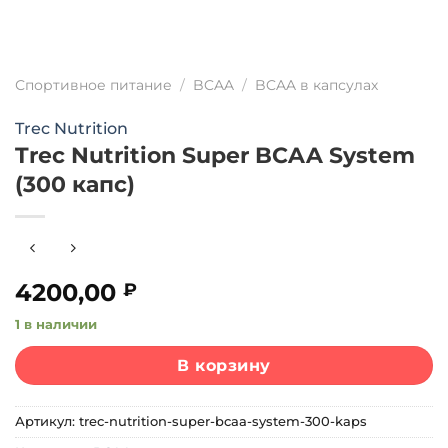
Спортивное питание
/
BCAA
/
BCAA в капсулах
Trec Nutrition
Trec Nutrition Super BCAA System
(300 капс)
4200,00
₽
1 в наличии
В корзину
Артикул:
trec-nutrition-super-bcaa-system-300-kaps