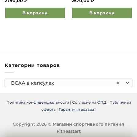
2790,00
₽
2570,00
₽
В корзину
В корзину
Категории товаров
BCAA в капсулах
×
Политика конфиденциальности
|
Согласие на ОПД
|
Публичная
оферта
|
Гарантия и возврат
Copyright 2026 ©
Магазин спортивного питания
Fitnesstart