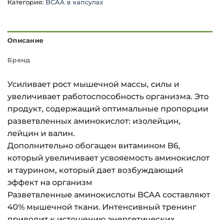
Категория:
BCAA в капсулах
Описание
Бренд
Усиливает рост мышечной массы, силы и
увеличивает работоспособность организма. Это
продукт, содержащий оптимальные пропорции
разветвленных аминокислот: изолейцин,
лейцин и валин.
Дополнительно обогащен витамином B6,
который увеличивает усвояемость аминокислот
и таурином, который дает возбуждающий
эффект на организм
Разветвленные аминокислоты BCAA составляют
40% мышечной ткани. Интенсивный тренинг
приводит к истощению энергетических