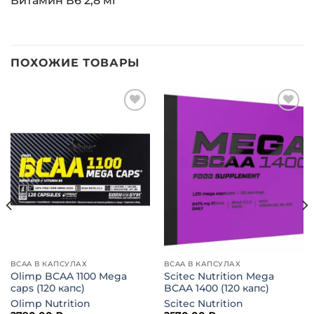
Витамин В6 2,8 мг
ПОХОЖИЕ ТОВАРЫ
Добавить
Добавить
в список
в список
желаний
желаний
BCAA В КАПСУЛАХ
BCAA В КАПСУЛАХ
Olimp BCAA 1100 Mega
Scitec Nutrition Mega
caps (120 капс)
BCAA 1400 (120 капс)
Olimp Nutrition
Scitec Nutrition