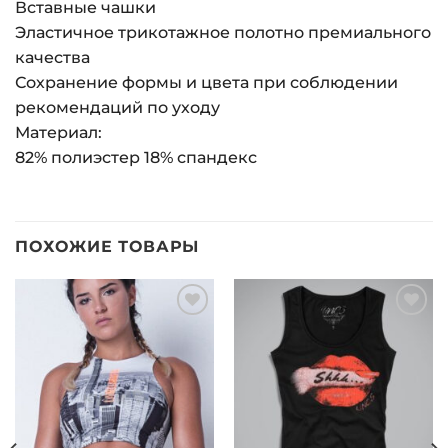
Вставные чашки
Эластичное трикотажное полотно премиального
качества
Сохранение формы и цвета при соблюдении
рекомендаций по уходу
Материал:
82% полиэстер 18% спандекс
ПОХОЖИЕ ТОВАРЫ
Добавить
Добавить
в список
в список
желаний
желаний