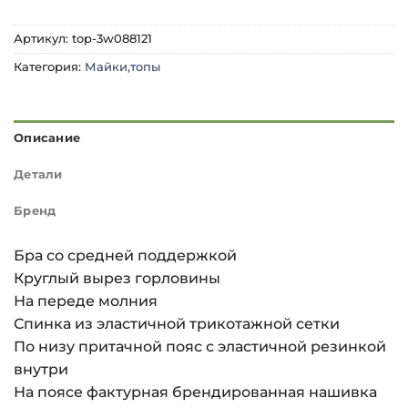
Артикул:
top-3w088121
Категория:
Майки,топы
Описание
Детали
Бренд
Бра со средней поддержкой
Круглый вырез горловины
На переде молния
Спинка из эластичной трикотажной сетки
По низу притачной пояс с эластичной резинкой
внутри
На поясе фактурная брендированная нашивка