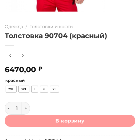
Одежда
/
Толстовки и кофты
Толстовка 90704 (красный)
6470,00
₽
красный
2XL
3XL
L
M
XL
Количество товара Толстовка 90704 (красный)
В корзину