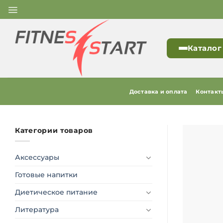
Skip
to
content
Каталог
Доставка и оплата
Контакт
Категории товаров
Аксессуары
Готовые напитки
Диетическое питание
Литература