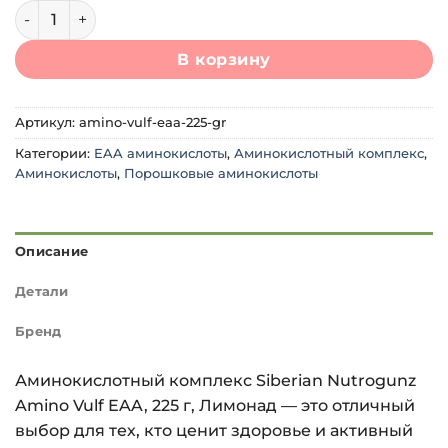
Количество товара Siberian Nutrogunz Amino Vulf EAA (22
В корзину
Артикул:
amino-vulf-eaa-225-gr
Категории:
EAA аминокислоты
,
Аминокислотный комплекс
,
Аминокислоты
,
Порошковые аминокислоты
Описание
Детали
Бренд
Аминокислотный комплекс Siberian Nutrogunz
Amino Vulf EAA, 225 г, Лимонад — это отличный
выбор для тех, кто ценит здоровье и активный