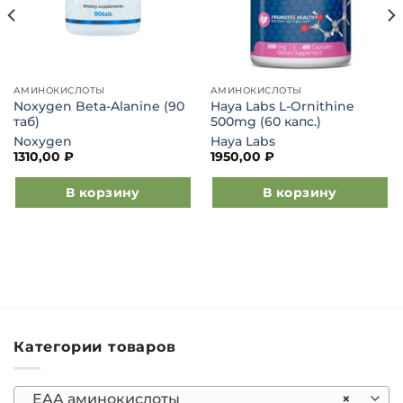
АМИНОКИСЛОТЫ
АМИНОКИСЛОТЫ
Noxygen Beta-Alanine (90
Haya Labs L-Ornithine
таб)
500mg (60 капс.)
Noxygen
Haya Labs
1310,00
₽
1950,00
₽
В корзину
В корзину
Категории товаров
EAA аминокислоты
×