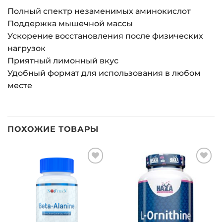
Полный спектр незаменимых аминокислот
Поддержка мышечной массы
Ускорение восстановления после физических
нагрузок
Приятный лимонный вкус
Удобный формат для использования в любом
месте
ПОХОЖИЕ ТОВАРЫ
Добавить
Добавить
в список
в список
желаний
желаний