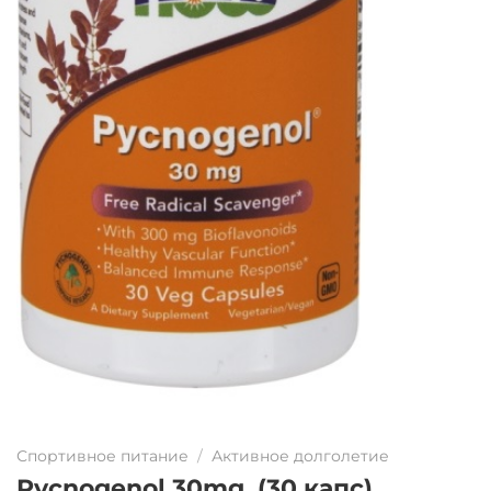
Спортивное питание
/
Активное долголетие
Pycnogenol 30mg. (30 капс)