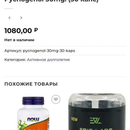
1080,00
₽
Нет в наличии
Артикул:
pycnogenol-30mg-30-kaps
Категория:
Активное долголетие
ПОХОЖИЕ ТОВАРЫ
Добавить
Добавить
в список
в список
желаний
желаний