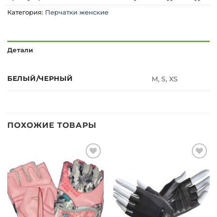
Категория:
Перчатки женские
Детали
БЕЛЫЙ/ЧЕРНЫЙ
M, S, XS
ПОХОЖИЕ ТОВАРЫ
Добавить
Добавить
в список
в список
желаний
желаний