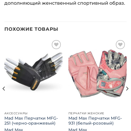
дополняющий женственный спортивный образ.
ПОХОЖИЕ ТОВАРЫ
Добавить
Добавить
в список
в список
желаний
желаний
АКСЕССУАРЫ
ПЕРЧАТКИ ЖЕНСКИЕ
Mad Max Перчатки MFG-
Mad Max Перчатки MFG-
251 (черно-оранжевый)
931 (белый-розовый)
Mad Max
Mad Max