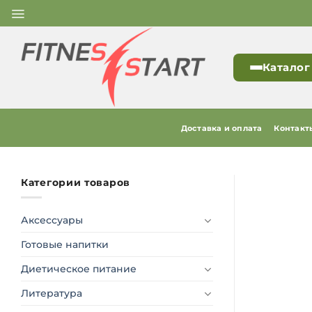
Skip
to
content
Каталог
Доставка и оплата
Контакт
Категории товаров
Аксессуары
Готовые напитки
Диетическое питание
Литература