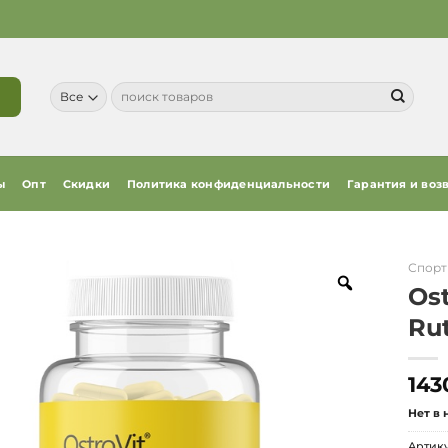
Искать:
ы
Опт
Скидки
Политика конфиденциальности
Гарантия и воз
Спорт
Ost
Rut
143
Нет в
Артик