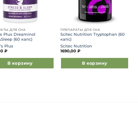
АТЫ ДЛЯ СНА
ПРЕПАРАТЫ ДЛЯ СНА
s Plus Dreaminol
Scitec Nutrition Tryptophan (60
&Sleep (60 капс)
капс)
's Plus
Scitec Nutrition
00
₽
1690,00
₽
В корзину
В корзину