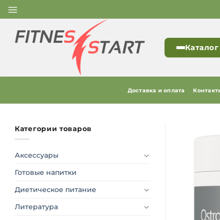
Skip
to
content
Каталог
Доставка и оплата
Контакт
Категории товаров
Аксессуары
Готовые напитки
Диетическое питание
Литература