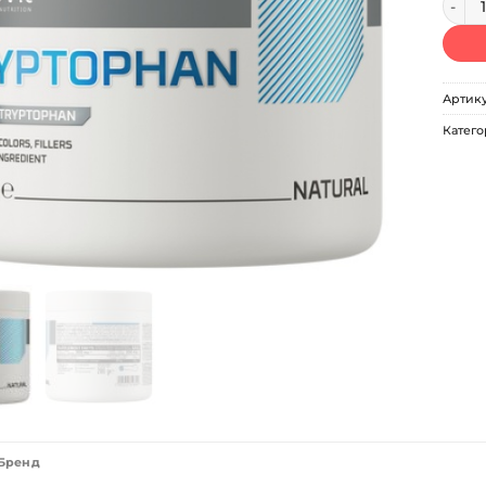
Артик
Катего
Бренд