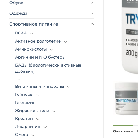
Обувь
Одежда
Спортивное питание
BCAA
Активное долголетие
Аминокислоты
Аргинин и N.O бустеры
БАДы (биологически активные
добавки)
Витамины и минералы
Гейнеры
Глютамин
Жиросжигатели
Креатин
Л-карнитин
Описание
Омега