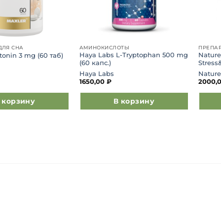
ДЛЯ СНА
АМИНОКИСЛОТЫ
ПРЕПАР
Haya Labs L-Tryptophan 500 mg
Nature
tonin 3 mg (60 таб)
(60 капс.)
Stress
Haya Labs
Nature
1650,00
₽
2000,
 корзину
В корзину