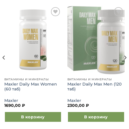
Добавить
Добавить
в список
в список
желаний
желаний
ВИТАМИНЫ И МИНЕРАЛЫ
ВИТАМИНЫ И МИНЕРАЛЫ
Maxler Daily Max Women
Maxler Daily Max Men (120
(60 таб)
таб)
Maxler
Maxler
1690,00
₽
2300,00
₽
В корзину
В корзину