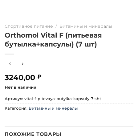
Спортивное питание
/
Витамины и минералы
Orthomol Vital F (питьевая
бутылка+капсулы) (7 шт)
3240,00
₽
Нет в наличии
Артикул:
vital-f-pitevaya-butylka-kapsuly-7-sht
Категория:
Витамины и минералы
ПОХОЖИЕ ТОВАРЫ