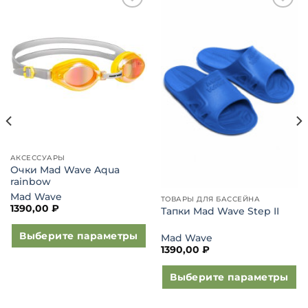
Добавить
Добавить
в список
в список
желаний
желаний
АКСЕССУАРЫ
Очки Mad Wave Aqua
rainbow
Mad Wave
ТОВАРЫ ДЛЯ БАССЕЙНА
1390,00
₽
Тапки Mad Wave Step II
Выберите параметры
Mad Wave
1390,00
₽
Этот
товар
Выберите параметры
имеет
Этот
несколько