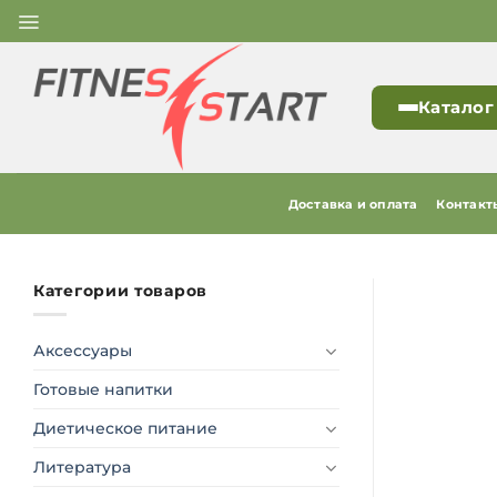
Skip
to
content
Каталог
Доставка и оплата
Контакт
Категории товаров
Аксессуары
Готовые напитки
Диетическое питание
Литература