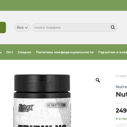
Искать:
ы
Опт
Скидки
Политика конфиденциальности
Гарантия и воз
Спорт
Nutre
Nut
249
4 в на
Колич