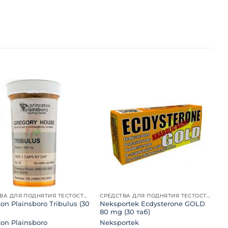
Добавить
Добавить
в список
в список
желаний
желаний
СРЕДСТВА ДЛЯ ПОДНЯТИЯ ТЕСТОСТЕРОНА
СРЕДСТВА ДЛЯ ПОДНЯТИЯ ТЕСТОСТЕРОНА
ton Plainsboro Tribulus (30
Neksportek Ecdysterone GOLD
80 mg (30 таб)
ton Plainsboro
Neksportek