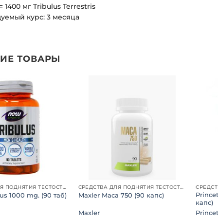
 = 1400 мг Tribulus Terrestris
дуемый курс: 3 месяца
ИЕ ТОВАРЫ
Добавить
Добавить
в список
в список
желаний
желаний
СРЕДСТВА ДЛЯ ПОДНЯТИЯ ТЕСТОСТЕРОНА
СРЕДСТВА ДЛЯ ПОДНЯТИЯ ТЕСТОСТЕРОНА
Prince
s 1000 mg. (90 таб)
Maxler Maca 750 (90 капс)
капс)
Maxler
Prince