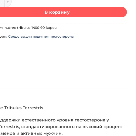
В корзину
ул:
nutrex-tribulus-1400-90-kapsul
рия:
Средства для поднятия тестостерона
Tribulus Terrestris
поддержки естественного уровня тестостерона у
 Terrestris, стандартизированного на высокий процент
сменов и активных мужчин.