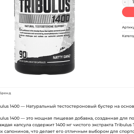
Артик
Катего
Бренд
bulus 1400 — Натуральный тестостероновый бустер на основе 
bulus 1400 — это мощная пищевая добавка, созданная для 
ждая капсула содержит 1400 мг чистого экстракта Tribulus
х сапонинов, что делает его отличным выбором для спорт