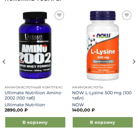
Добавить
Добавить
в список
в список
желаний
желаний
АМИНОКИСЛОТНЫЙ КОМПЛЕКС
АМИНОКИСЛОТЫ
Ultimate Nutrition Amino
NOW L-Lysine 500 mg (100
2002 (100 таб)
табл)
Ultimate Nutrition
NOW
2890,00
₽
1400,00
₽
В корзину
В корзину