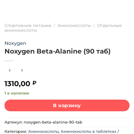
Спортивное питание
/
Аминокислоты
/
Отдельные
аминокислоты
Noxygen
Noxygen Beta-Alanine (90 таб)
1310,00
₽
1 в наличии
В корзину
Артикул:
noxygen-beta-alanine-90-tab
Категории:
Аминокислоты
,
Аминокислоты в таблетках /