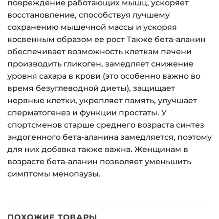
повреждение работающих мышц, ускоряет
восстановление, способствуя лучшему
сохранению мышечной массы и ускоряя
косвенным образом ее рост Также бета-аланин
обеспечивает возможность клеткам печени
производить гликоген, замедляет снижение
уровня сахара в крови (это особенно важно во
время безуглеводной диеты), защищает
нервные клетки, укрепляет память, улучшает
сперматогенез и функции простаты. У
спортсменов старше среднего возраста синтез
эндогенного бета-аланина замедляется, поэтому
для них добавка также важна. Женщинам в
возрасте бета-аланин позволяет уменьшить
симптомы менопаузы.
ПОХОЖИЕ ТОВАРЫ