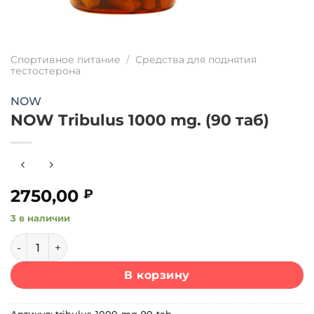
Спортивное питание
/
Средства для поднятия
тестостерона
NOW
NOW Tribulus 1000 mg. (90 таб)
2750,00
₽
3 в наличии
Количество товара NOW Tribulus 1000 mg. (90 таб)
В корзину