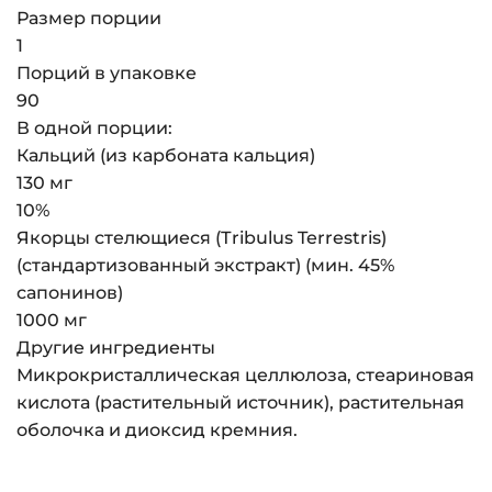
Размер порции
1
Порций в упаковке
90
В одной порции:
Кальций (из карбоната кальция)
130 мг
10%
Якорцы стелющиеся (Тribulus Terrestris)
(стандартизованный экстракт) (мин. 45%
сапонинов)
1000 мг
Другие ингредиенты
Микрокристаллическая целлюлоза, стеариновая
кислота (растительный источник), растительная
оболочка и диоксид кремния.