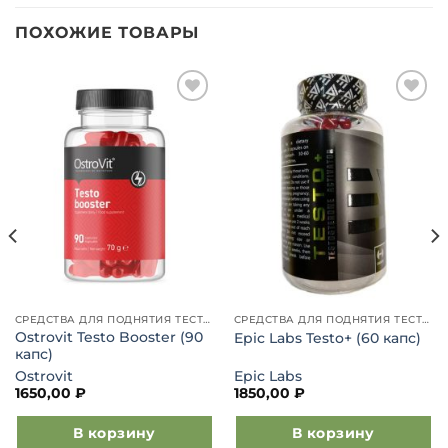
ПОХОЖИЕ ТОВАРЫ
Добавить
Добавить
в список
в список
желаний
желаний
СРЕДСТВА ДЛЯ ПОДНЯТИЯ ТЕСТОСТЕРОНА
СРЕДСТВА ДЛЯ ПОДНЯТИЯ ТЕСТОСТЕРОНА
Ostrovit Testo Booster (90
Epic Labs Testo+ (60 капс)
капс)
Ostrovit
Epic Labs
1650,00
₽
1850,00
₽
В корзину
В корзину