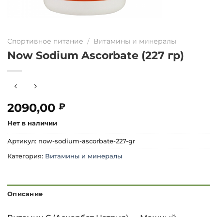
Спортивное питание
/
Витамины и минералы
Now Sodium Ascorbate (227 гр)
2090,00
₽
Нет в наличии
Артикул:
now-sodium-ascorbate-227-gr
Категория:
Витамины и минералы
Описание