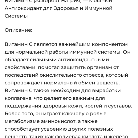
Витамин C (Аскорбат Натрия) — Мощный
Антиоксидант для Здоровья и Иммунной
Системы
Описание:
Витамин C является важнейшим компонентом
для нормальной работы иммунной системы. Он
обладает сильными антиоксидантными
свойствами, помогая защитить организм от
последствий окислительного стресса, который
сопровождает нормальный обмен веществ.
Витамин C также необходим для выработки
коллагена, что делает его важным для
поддержания здоровья кожи, костей и суставов.
Более того, он играет ключевую роль в
метаболизме аминокислот, а также
способствует усвоению других полезных
веществ, таких как фолиевая кислота и железо.