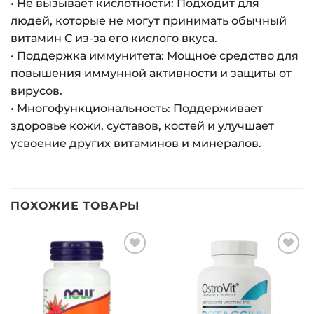
• Не вызывает кислотности: Подходит для
людей, которые не могут принимать обычный
витамин C из-за его кислого вкуса.
• Поддержка иммунитета: Мощное средство для
повышения иммунной активности и защиты от
вирусов.
• Многофункциональность: Поддерживает
здоровье кожи, суставов, костей и улучшает
усвоение других витаминов и минералов.
ПОХОЖИЕ ТОВАРЫ
Добавить
Добавить
в список
в список
желаний
желаний