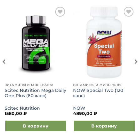
Добавить
Добавить
в список
в список
желаний
желаний
ВИТАМИНЫ И МИНЕРАЛЫ
ВИТАМИНЫ И МИНЕРАЛЫ
Scitec Nutrition Mega Daily
NOW Special Two (120
One Plus (60 капс)
капс)
Scitec Nutrition
NOW
1580,00
₽
4890,00
₽
В корзину
В корзину