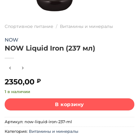
Спортивное питание
/
Витамины и минералы
NOW
NOW Liquid Iron (237 мл)
2350,00
₽
1 в наличии
В корзину
Артикул:
now-liquid-iron-237-ml
Категория:
Витамины и минералы